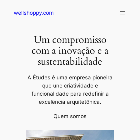
Pular
wellshoppy.com
para
o
conteúdo
Um compromisso
com a inovação e a
sustentabilidade
A Études é uma empresa pioneira
que une criatividade e
funcionalidade para redefinir a
excelência arquitetônica.
Quem somos