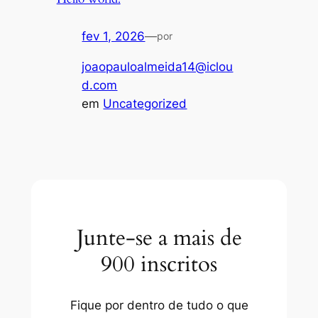
fev 1, 2026
—
por
joaopauloalmeida14@iclou
d.com
em
Uncategorized
Junte-se a mais de
900 inscritos
Fique por dentro de tudo o que