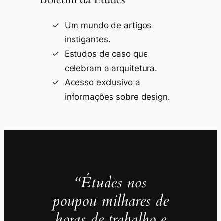
Um mundo de artigos
instigantes.
Estudos de caso que
celebram a arquitetura.
Acesso exclusivo a
informações sobre design.
“Études nos
poupou milhares de
horas de trabalho e