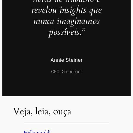
revelou insights que
nunca imaginamos
possíveis.”
Annie Steiner
CEO, Greenprint
Veja, leia, ouça
Hello world!